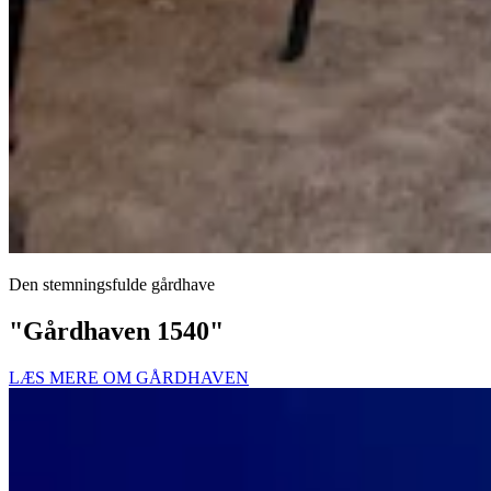
Den stemningsfulde gårdhave
"Gårdhaven 1540"
LÆS MERE OM GÅRDHAVEN