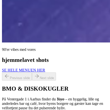
90'er vibes med vores
hjemmelavet shots
SE HELE MENUEN HER
Previous slide
Next slide
BMO & DISKOKUGLER
På Vestergade 1 i Aarhus finder du
Yoyo
– en hyggelig, lille og
anderledes bar og café, hvor byens borgere og gæster kan tage en
velfortjent pause fra det pulserende byliv.