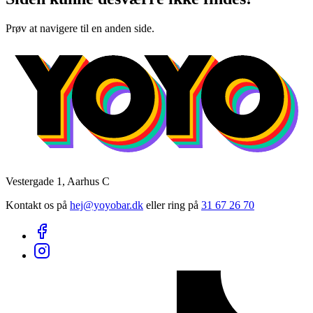
Prøv at navigere til en anden side.
Vestergade 1, Aarhus C
Kontakt os på
hej@yoyobar.dk
eller ring på
31 67 26 70