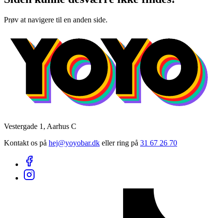
Prøv at navigere til en anden side.
Vestergade 1, Aarhus C
Kontakt os på
hej@yoyobar.dk
eller ring på
31 67 26 70